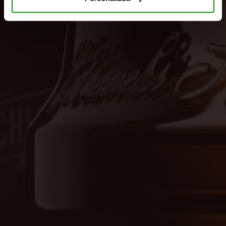
chiudere il banner, non verranno installati cookie sul tuo
dispositivo ad eccezione di quelli necessari ai fini del
corretto funzionamento del sito.